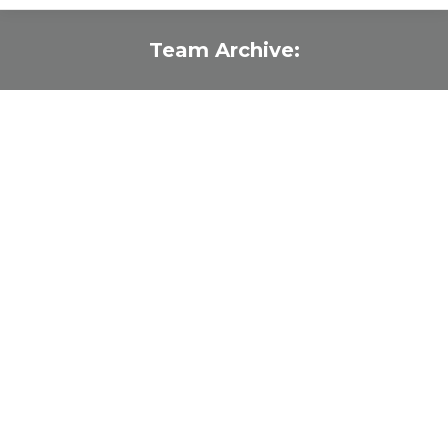
Team Archive:
Je bent hier: